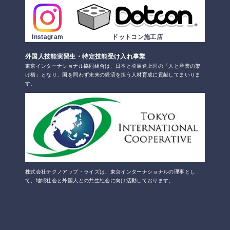
Instagram
ドットコン施工店
外国人技能実習生・特定技能受け入れ事業
東京インターナショナル協同組合は、日本と発展途上国の「人と産業の架
け橋」となり、国を問わず未来の経済を担う人材育成に貢献してまいりま
す。
株式会社テクノアップ・ライズは、東京インターナショナルの理事とし
て、地域社会と外国人との共生社会に向け活動しております。