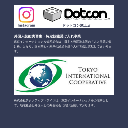
Instagram
ドットコン施工店
外国人技能実習生・特定技能受け入れ事業
東京インターナショナル協同組合は、日本と発展途上国の「人と産業の架
け橋」となり、国を問わず未来の経済を担う人材育成に貢献してまいりま
す。
株式会社テクノアップ・ライズは、東京インターナショナルの理事とし
て、地域社会と外国人との共生社会に向け活動しております。