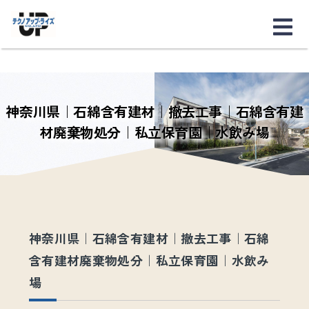
神奈川県｜石綿含有建材｜撤去工事｜石綿含有建
材廃棄物処分｜私立保育園｜水飲み場
神奈川県｜石綿含有建材｜撤去工事｜石綿
含有建材廃棄物処分｜私立保育園｜水飲み
場