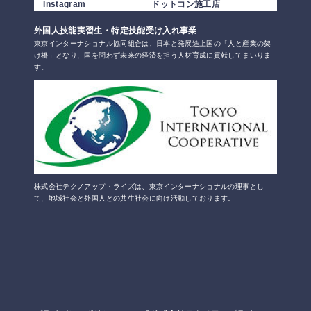
Instagram
ドットコン施工店
外国人技能実習生・特定技能受け入れ事業
東京インターナショナル協同組合は、日本と発展途上国の「人と産業の架
け橋」となり、国を問わず未来の経済を担う人材育成に貢献してまいりま
す。
株式会社テクノアップ・ライズは、東京インターナショナルの理事とし
て、地域社会と外国人との共生社会に向け活動しております。