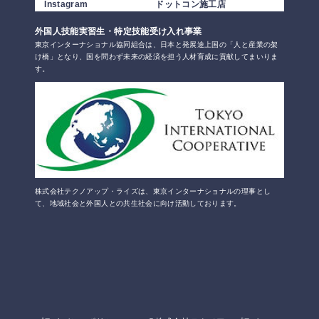
Instagram
ドットコン施工店
外国人技能実習生・特定技能受け入れ事業
東京インターナショナル協同組合は、日本と発展途上国の「人と産業の架
け橋」となり、国を問わず未来の経済を担う人材育成に貢献してまいりま
す。
株式会社テクノアップ・ライズは、東京インターナショナルの理事とし
て、地域社会と外国人との共生社会に向け活動しております。