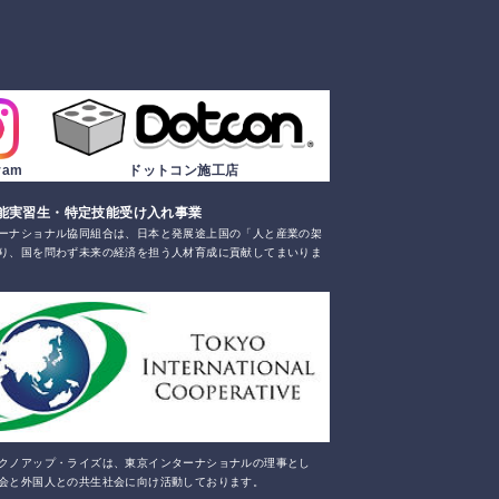
gram
ドットコン施工店
能実習生・特定技能受け入れ事業
ーナショナル協同組合は、日本と発展途上国の「人と産業の架
り、国を問わず未来の経済を担う人材育成に貢献してまいりま
クノアップ・ライズは、東京インターナショナルの理事とし
会と外国人との共生社会に向け活動しております。