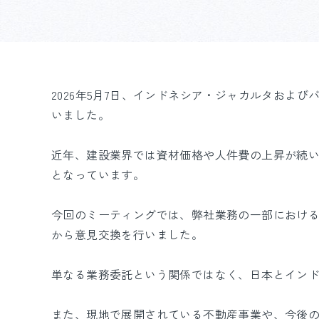
2026年5月7日、インドネシア・ジャカルタお
いました。
近年、建設業界では資材価格や人件費の上昇が続
となっています。
今回のミーティングでは、弊社業務の一部におけ
から意見交換を行いました。
単なる業務委託という関係ではなく、日本とイン
また、現地で展開されている不動産事業や、今後