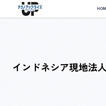
HOM
インドネシア現地法