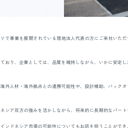
よびバリで事業を展開されている現地法人代表の方にご来社いた
いており、企業としては、品質を維持しながら、いかに安定し
る海外人材・海外拠点との連携可能性や、設計補助、バックオ
ドネシア双方の強みを活かしながら、将来的に長期的なパート
のインドネシア市場の可能性についてもお話を伺うことができ